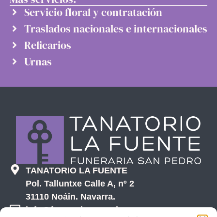
Servicio floral y contratación
Traslados nacionales e internacionales
Relicarios
Urnas
TANATORIO LA FUENTE
Pol. Talluntxe Calle A, nº 2
31110 Noáin. Navarra.
info@funerariasanpedronavarra.com