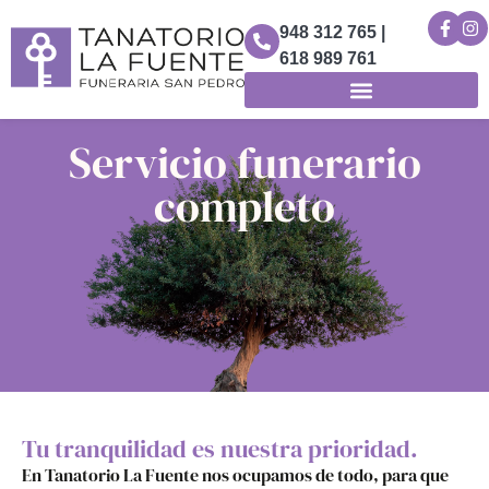
948 312 765 |
618 989 761
Servicio funerario
completo
Tu tranquilidad es nuestra prioridad.
En Tanatorio La Fuente nos ocupamos de todo, para que